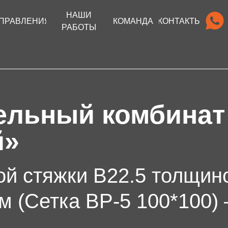
НАШИ
ПРАВЛЕНИЯ
КОМАНДА
КОНТАКТЫ
РАБОТЫ
льный комбинат
й»
ой стяжки В22.5 толщин
м (Сетка ВР-5 100*100) 