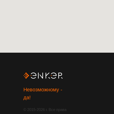
Невозможному -
да!
© 2015-2026 г. Все права