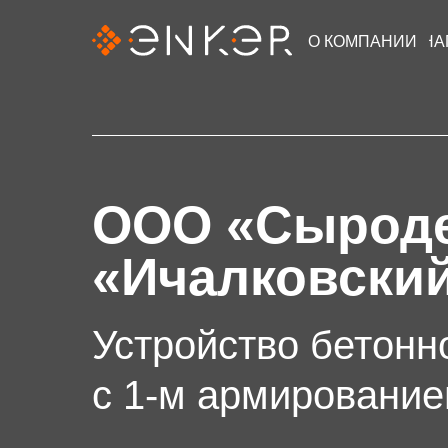
О КОМПАНИИ
НА
ООО «Сыроде
«Ичалковски
Устройство бетонн
с 1-м армирование