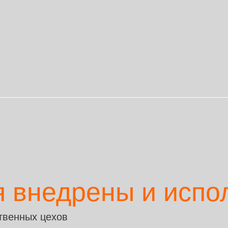
 внедрены и испо
ственных цехов