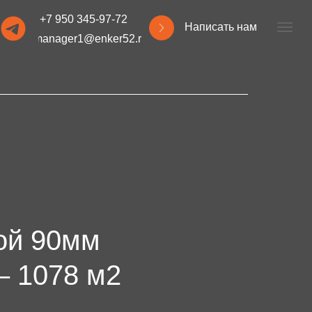
+7 950 345-97-72
Написать нам
manager1@enker52.ru
ой 90мм
– 1078 м2