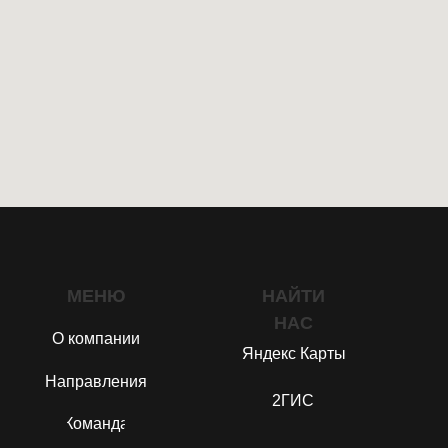
МЕНЮ
НАЙТИ
НАС
О компании
Яндекс Карты
Направления
2ГИС
Команда