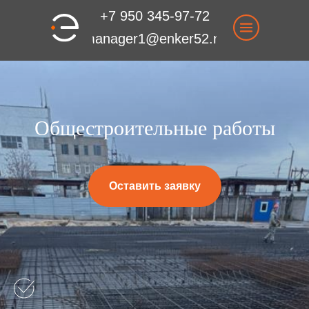
+7 950 345-97-72
manager1@enker52.ru
Общестроительные работы
Оставить заявку