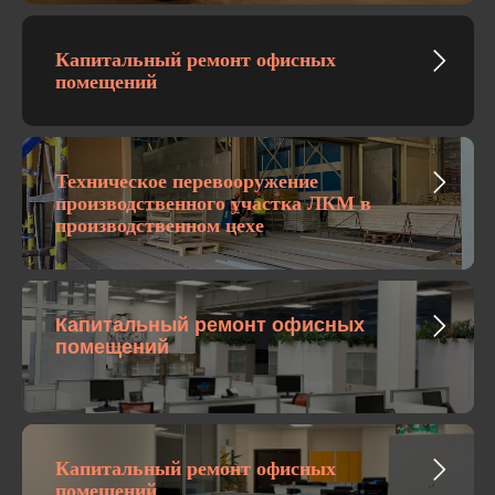
Капитальный ремонт офисных
помещений
Техническое перевооружение
производственного участка ЛКМ в
производственном цехе
Капитальный ремонт офисных
помещений
Капитальный ремонт офисных
помещений