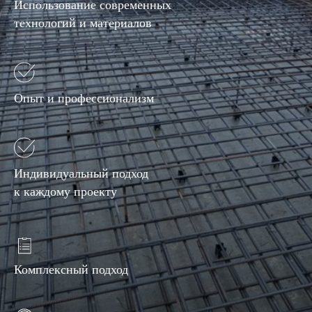
Использование современных
технологий и материалов
Опыт и профессионализм
Индивидуальный подход
к каждому проекту
Комплексный подход