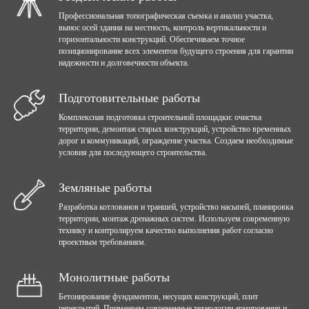
Профессиональная топографическая съемка и анализ участка,
вынос осей здания на местность, контроль вертикальности и
горизонтальности конструкций. Обеспечиваем точное
позиционирование всех элементов будущего строения для гарантии
надежности и долговечности объекта.
Подготовительные работы
Комплексная подготовка строительной площадки: очистка
территории, демонтаж старых конструкций, устройство временных
дорог и коммуникаций, ограждение участка. Создаем необходимые
условия для последующего строительства.
Земляные работы
Разработка котлованов и траншей, устройство насыпей, планировка
территории, монтаж дренажных систем. Используем современную
технику и контролируем качество выполнения работ согласно
проектным требованиям.
Монолитные работы
Бетонирование фундаментов, несущих конструкций, плит
перекрытий. Применяем современные технологии армирования и