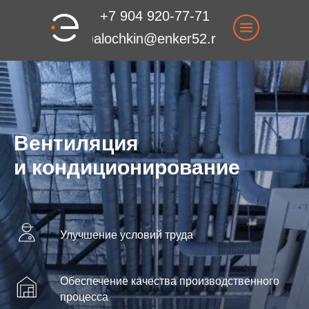
+7 904 920-77-71
galochkin@enker52.ru
Вентиляция
и кондиционирование
Улучшение условий труда
Обеспечение качества производственного
процесса