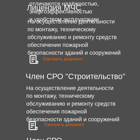
отличаются надёжностью,
Лицензия МЧС
энергоэффективностью
и удобством эксплуатации.
На осуществление деятельности
по монтажу, техническому
обслуживанию и ремонту средств
обеспечения пожарной
безопасности зданий и сооружений
Смотреть документ
Член СРО "Строительство"
На осуществление деятельности
по монтажу, техническому
обслуживанию и ремонту средств
обеспечения пожарной
безопасности зданий и сооружений
Смотреть документ