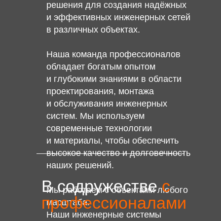
решения для создания надёжных
и эффективных инженерных сетей
в различных объектах.
Наша команда профессионалов
обладает богатым опытом
и глубокими знаниями в области
проектирования, монтажа
и обслуживания инженерных
систем. Мы используем
современные технологии
и материалы, чтобы обеспечить
высокое качество и долговечность
наших решений.
В содружестве
с
Мы работаем с объектами любого
профессионалами
масштаба.
Наши инженерные системы